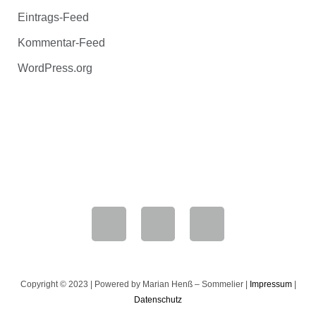
Eintrags-Feed
Kommentar-Feed
WordPress.org
Marian Henß
+49 6181 9063180
Copyright © 2023 | Powered by Marian Henß – Sommelier |
Impressum
|
Datenschutz